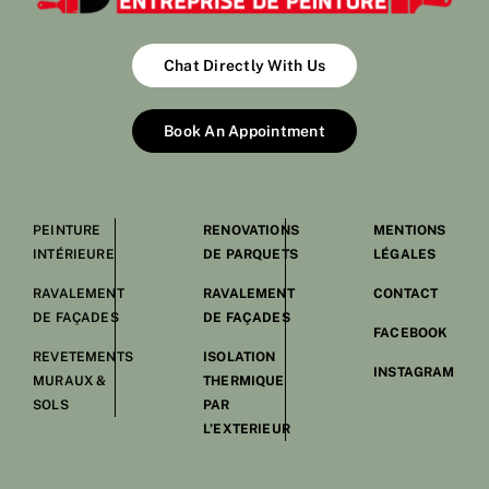
Chat Directly With Us
Book An Appointment
PEINTURE
RENOVATIONS
MENTIONS
INTÉRIEURE
DE PARQUETS
LÉGALES
RAVALEMENT
RAVALEMENT
CONTACT
DE FAÇADES
DE FAÇADES
FACEBOOK
REVETEMENTS
ISOLATION
INSTAGRAM
MURAUX &
THERMIQUE
SOLS
PAR
L’EXTERIEUR