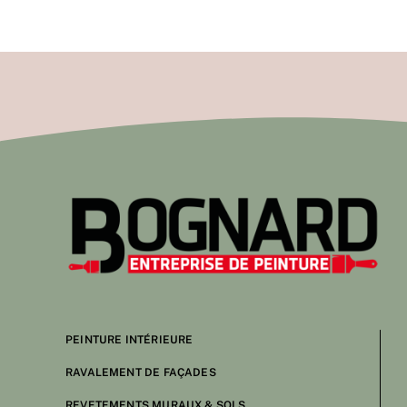
PEINTURE INTÉRIEURE
RAVALEMENT DE FAÇADES
REVETEMENTS MURAUX & SOLS