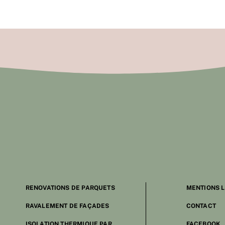
RENOVATIONS DE PARQUETS
MENTIONS 
RAVALEMENT DE FAÇADES
CONTACT
ISOLATION THERMIQUE PAR
FACEBOOK