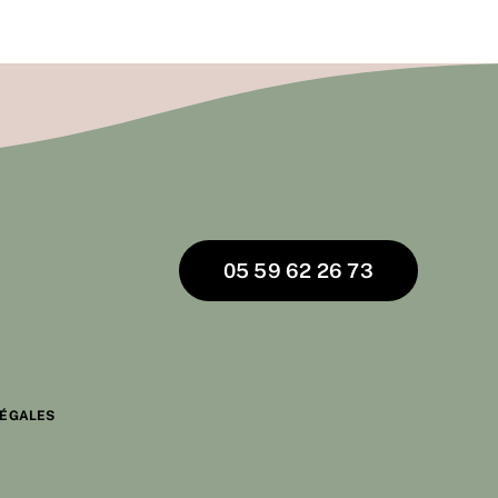
05 59 62 26 73
LÉGALES