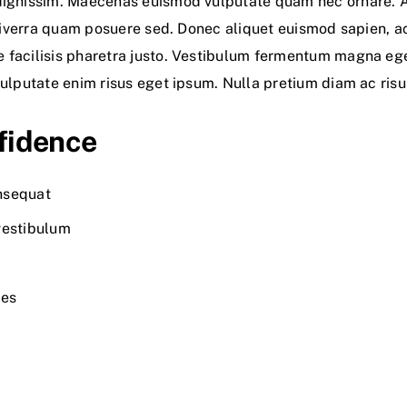
dignissim. Maecenas euismod vulputate quam nec ornare. Ali
n viverra quam posuere sed. Donec aliquet euismod sapien, a
e facilisis pharetra justo. Vestibulum fermentum magna ege
vulputate enim risus eget ipsum. Nulla pretium diam ac risu
fidence
onsequat
vestibulum
ies