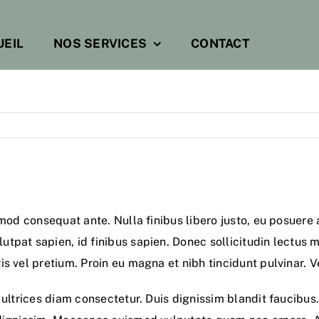
UEIL
NOS SERVICES
CONTACT
smod consequat ante. Nulla finibus libero justo, eu posuere
pat sapien, id finibus sapien. Donec sollicitudin lectus m
 vel pretium. Proin eu magna et nibh tincidunt pulvinar. Ves
 ultrices diam consectetur. Duis dignissim blandit faucibus