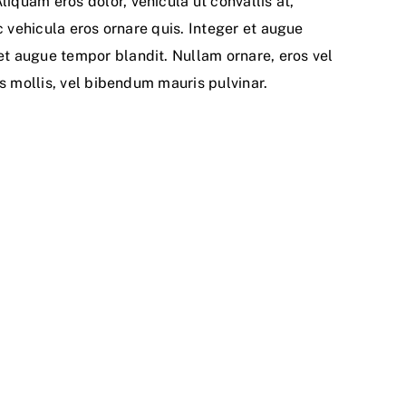
quam eros dolor, vehicula ut convallis at,
c vehicula eros ornare quis. Integer et augue
t augue tempor blandit. Nullam ornare, eros vel
s mollis, vel bibendum mauris pulvinar.